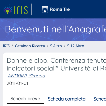
Benvenuti nell'Anagraf
IRIS
Catalogo Ricerca
5 Altro
5.12 Altro
Donne e cibo. Conferenza tenuta
indicatori sociali" Università di
ANDRINI, Simona
2011-01-01
Scheda breve
Scheda completa
Sched