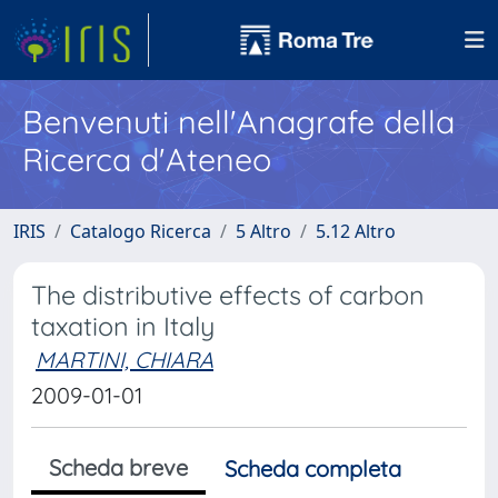
Benvenuti nell'Anagrafe della
Ricerca d'Ateneo
IRIS
Catalogo Ricerca
5 Altro
5.12 Altro
The distributive effects of carbon
taxation in Italy
MARTINI, CHIARA
2009-01-01
Scheda breve
Scheda completa