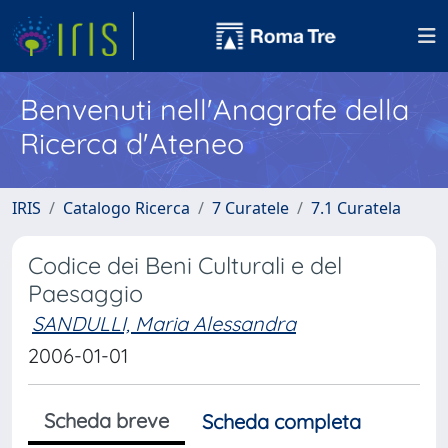
Benvenuti nell'Anagrafe della
Ricerca d'Ateneo
IRIS
Catalogo Ricerca
7 Curatele
7.1 Curatela
Codice dei Beni Culturali e del
Paesaggio
SANDULLI, Maria Alessandra
2006-01-01
Scheda breve
Scheda completa