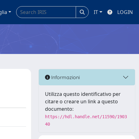
glia
IT
LOGIN
Informazioni
Utilizza questo identificativo per
citare o creare un link a questo
documento:
https://hdl.handle.net/11590/1903
40