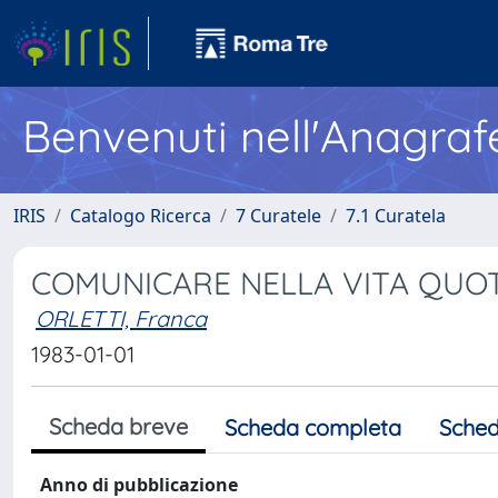
Benvenuti nell'Anagraf
IRIS
Catalogo Ricerca
7 Curatele
7.1 Curatela
COMUNICARE NELLA VITA QUO
ORLETTI, Franca
1983-01-01
Scheda breve
Scheda completa
Sched
Anno di pubblicazione