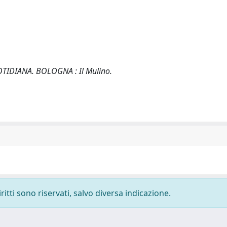
UOTIDIANA. BOLOGNA : Il Mulino.
ritti sono riservati, salvo diversa indicazione.