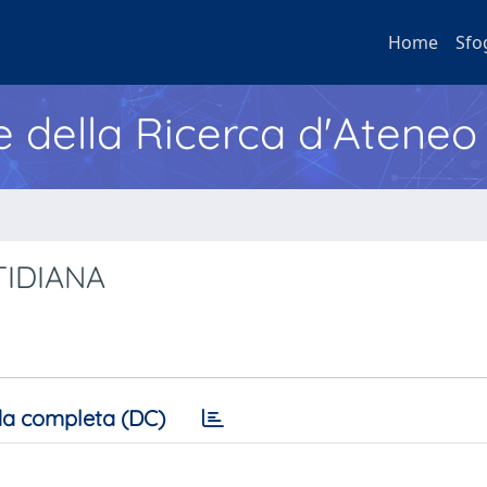
Home
Sfo
e della Ricerca d'Ateneo
TIDIANA
a completa (DC)