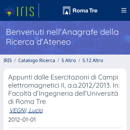
Benvenuti nell'Anagrafe della
Ricerca d'Ateneo
IRIS
Catalogo Ricerca
5 Altro
5.12 Altro
Appunti dalle Esercitazioni di Campi
elettromagnetici II, a.a.2012/2013. In:
Facoltà d’Ingegneria dell’Università
di Roma Tre
VEGNI, Lucio
2012-01-01