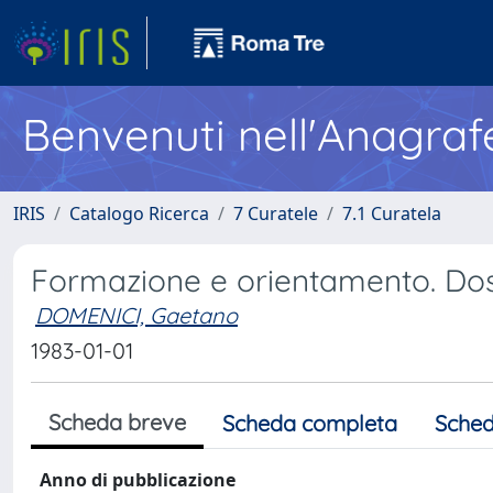
Benvenuti nell'Anagraf
IRIS
Catalogo Ricerca
7 Curatele
7.1 Curatela
Formazione e orientamento. Doss
DOMENICI, Gaetano
1983-01-01
Scheda breve
Scheda completa
Sched
Anno di pubblicazione