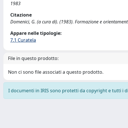
1983
Citazione
Domenici, G. (a cura di). (1983). Formazione e orientament
Appare nelle tipologie:
7.1 Curatela
File in questo prodotto:
Non ci sono file associati a questo prodotto.
I documenti in IRIS sono protetti da copyright e tutti i di