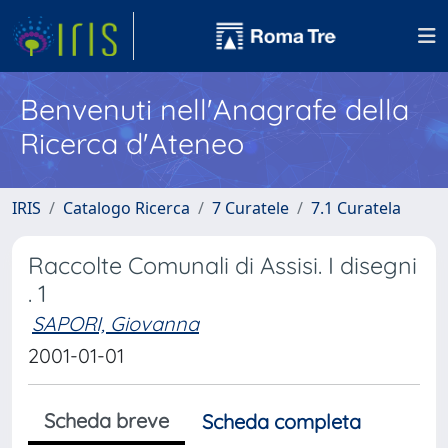
Benvenuti nell'Anagrafe della
Ricerca d'Ateneo
IRIS
Catalogo Ricerca
7 Curatele
7.1 Curatela
Raccolte Comunali di Assisi. I disegni
. 1
SAPORI, Giovanna
2001-01-01
Scheda breve
Scheda completa