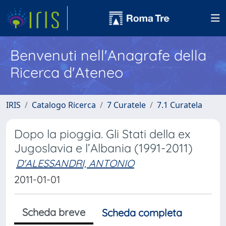
Benvenuti nell'Anagrafe della
Ricerca d'Ateneo
IRIS
Catalogo Ricerca
7 Curatele
7.1 Curatela
Dopo la pioggia. Gli Stati della ex
Jugoslavia e l’Albania (1991-2011)
D'ALESSANDRI, ANTONIO
2011-01-01
Scheda breve
Scheda completa