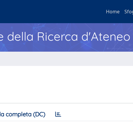
Home
Sfo
e della Ricerca d'Ateneo
a completa (DC)