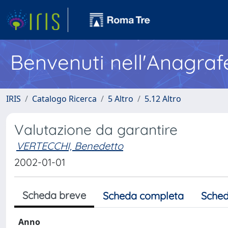
Benvenuti nell'Anagraf
IRIS
Catalogo Ricerca
5 Altro
5.12 Altro
Valutazione da garantire
VERTECCHI, Benedetto
2002-01-01
Scheda breve
Scheda completa
Sched
Anno