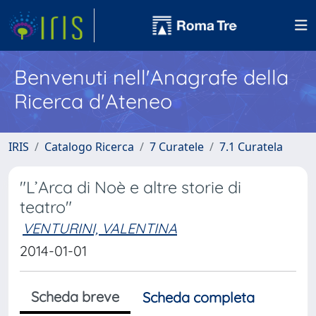
Benvenuti nell'Anagrafe della
Ricerca d'Ateneo
IRIS
Catalogo Ricerca
7 Curatele
7.1 Curatela
"L’Arca di Noè e altre storie di
teatro"
VENTURINI, VALENTINA
2014-01-01
Scheda breve
Scheda completa