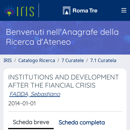
Benvenuti nell'Anagrafe della
Ricerca d'Ateneo
IRIS
Catalogo Ricerca
7 Curatele
7.1 Curatela
INSTITUTIONS AND DEVELOPMENT
AFTER THE FIANCIAL CRISIS
FADDA, Sebastiano
2014-01-01
Scheda breve
Scheda completa