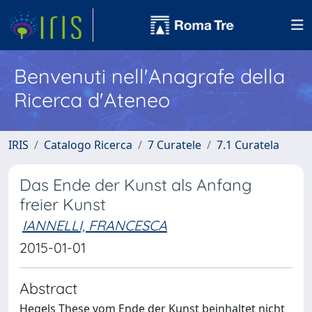
Benvenuti nell'Anagrafe della
Ricerca d'Ateneo
IRIS
Catalogo Ricerca
7 Curatele
7.1 Curatela
Das Ende der Kunst als Anfang
freier Kunst
IANNELLI, FRANCESCA
2015-01-01
Abstract
Hegels These vom Ende der Kunst beinhaltet nicht