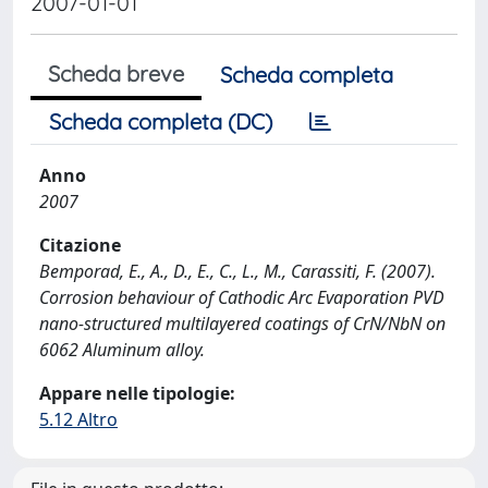
2007-01-01
Scheda breve
Scheda completa
Scheda completa (DC)
Anno
2007
Citazione
Bemporad, E., A., D., E., C., L., M., Carassiti, F. (2007).
Corrosion behaviour of Cathodic Arc Evaporation PVD
nano-structured multilayered coatings of CrN/NbN on
6062 Aluminum alloy.
Appare nelle tipologie:
5.12 Altro