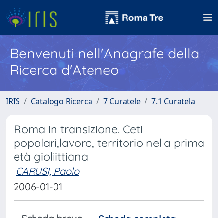
Benvenuti nell'Anagrafe della
Ricerca d'Ateneo
IRIS
Catalogo Ricerca
7 Curatele
7.1 Curatela
Roma in transizione. Ceti
popolari,lavoro, territorio nella prima
età gioliittiana
CARUSI, Paolo
2006-01-01