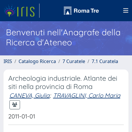
Benvenuti nell'Anagrafe della
Ricerca d'Ateneo
IRIS
Catalogo Ricerca
7 Curatele
7.1 Curatela
Archeologia industriale. Atlante dei
siti nella provincia di Roma
CANEVA, Giulia
;
TRAVAGLINI, Carlo Maria
2011-01-01