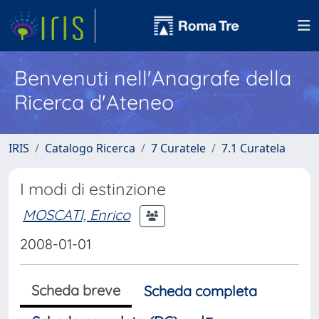
Benvenuti nell'Anagrafe della
Ricerca d'Ateneo
IRIS
Catalogo Ricerca
7 Curatele
7.1 Curatela
I modi di estinzione
MOSCATI, Enrico
2008-01-01
Scheda breve
Scheda completa