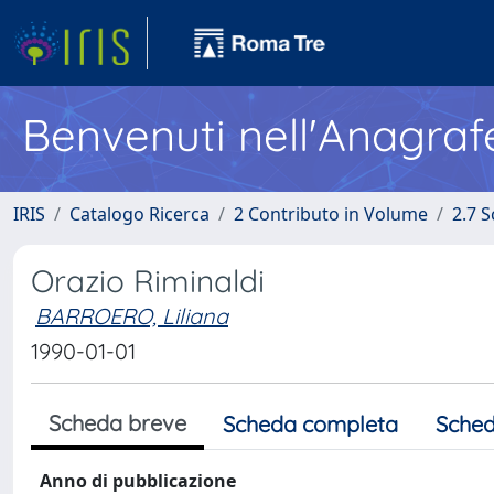
Benvenuti nell'Anagraf
IRIS
Catalogo Ricerca
2 Contributo in Volume
2.7 
Orazio Riminaldi
BARROERO, Liliana
1990-01-01
Scheda breve
Scheda completa
Sched
Anno di pubblicazione