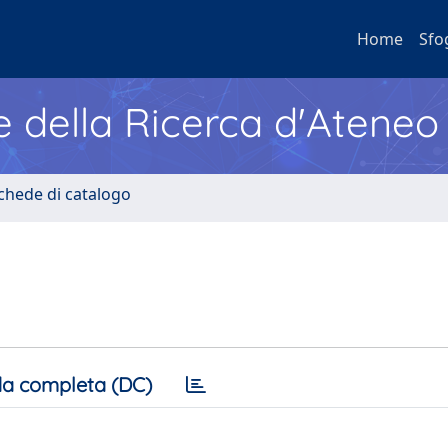
Home
Sfo
e della Ricerca d'Ateneo
Schede di catalogo
a completa (DC)