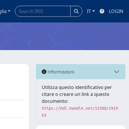
glia
IT
LOGIN
Informazioni
Utilizza questo identificativo per
citare o creare un link a questo
documento:
https://hdl.handle.net/11590/1919
63