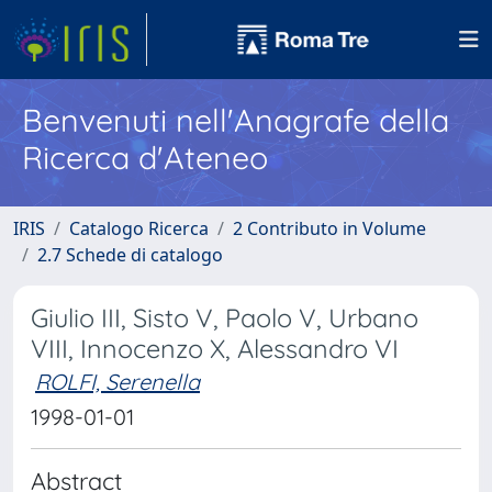
Benvenuti nell'Anagrafe della
Ricerca d'Ateneo
IRIS
Catalogo Ricerca
2 Contributo in Volume
2.7 Schede di catalogo
Giulio III, Sisto V, Paolo V, Urbano
VIII, Innocenzo X, Alessandro VI
ROLFI, Serenella
1998-01-01
Abstract