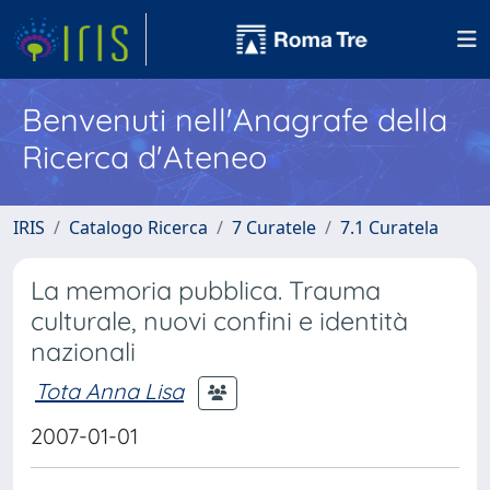
Benvenuti nell'Anagrafe della
Ricerca d'Ateneo
IRIS
Catalogo Ricerca
7 Curatele
7.1 Curatela
La memoria pubblica. Trauma
culturale, nuovi confini e identità
nazionali
Tota Anna Lisa
2007-01-01