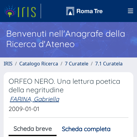
Benvenuti nell'Anagrafe della
Ricerca d'Ateneo
IRIS
Catalogo Ricerca
7 Curatele
7.1 Curatela
ORFEO NERO. Una lettura poetica
della negritudine
FARINA, Gabriella
2009-01-01
Scheda breve
Scheda completa