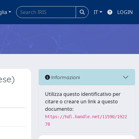
glia
IT
LOGIN
ese)
Informazioni
Utilizza questo identificativo per
citare o creare un link a questo
documento:
https://hdl.handle.net/11590/1922
78