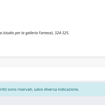
a (studio per la galleria Farnese), 324-325.
ritti sono riservati, salvo diversa indicazione.