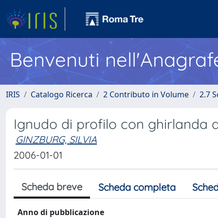
Benvenuti nell'Anagraf
IRIS
Catalogo Ricerca
2 Contributo in Volume
2.7 
Ignudo di profilo con ghirlanda d
GINZBURG, SILVIA
2006-01-01
Scheda breve
Scheda completa
Sched
Anno di pubblicazione