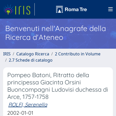
Benvenuti nell'Anagrafe della
Ricerca d'Ateneo
IRIS
Catalogo Ricerca
2 Contributo in Volume
2.7 Schede di catalogo
Pompeo Batoni, Ritratto della
principessa Giacinta Orsini
Buoncompagni Ludovisi duchessa di
Arce, 1757-1758
ROLFI, Serenella
2002-01-01