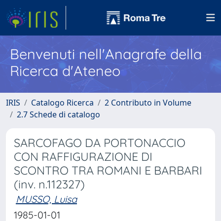
Benvenuti nell'Anagrafe della
Ricerca d'Ateneo
IRIS
Catalogo Ricerca
2 Contributo in Volume
2.7 Schede di catalogo
SARCOFAGO DA PORTONACCIO
CON RAFFIGURAZIONE DI
SCONTRO TRA ROMANI E BARBARI
(inv. n.112327)
MUSSO, Luisa
1985-01-01