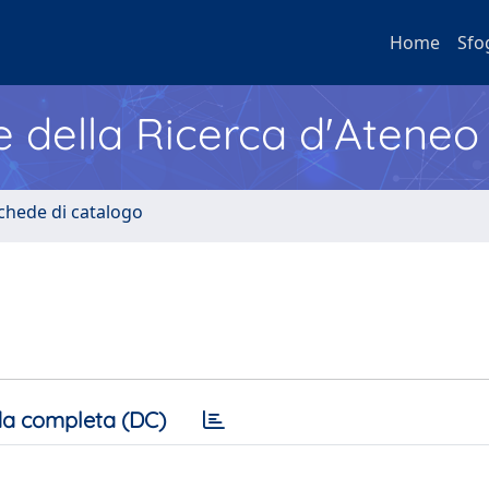
Home
Sfo
e della Ricerca d'Ateneo
Schede di catalogo
a completa (DC)