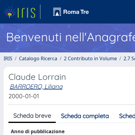
Benvenuti nell'Anagraf
IRIS
Catalogo Ricerca
2 Contributo in Volume
2.7 
Claude Lorrain
BARROERO, Liliana
2000-01-01
Scheda breve
Scheda completa
Sched
Anno di pubblicazione