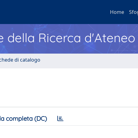
Home
Sfo
e della Ricerca d'Ateneo
Schede di catalogo
a completa (DC)