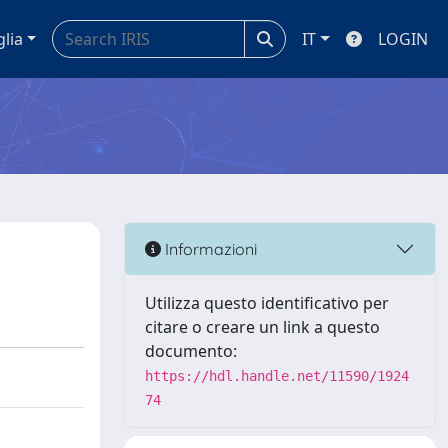
glia
IT
LOGIN
Informazioni
Utilizza questo identificativo per
citare o creare un link a questo
documento:
https://hdl.handle.net/11590/1924
74