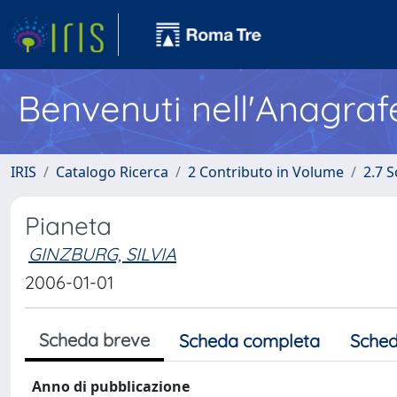
Benvenuti nell'Anagraf
IRIS
Catalogo Ricerca
2 Contributo in Volume
2.7 
Pianeta
GINZBURG, SILVIA
2006-01-01
Scheda breve
Scheda completa
Sched
Anno di pubblicazione