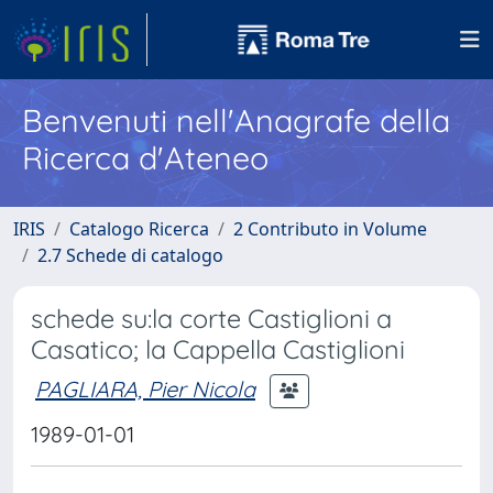
Benvenuti nell'Anagrafe della
Ricerca d'Ateneo
IRIS
Catalogo Ricerca
2 Contributo in Volume
2.7 Schede di catalogo
schede su:la corte Castiglioni a
Casatico; la Cappella Castiglioni
PAGLIARA, Pier Nicola
1989-01-01