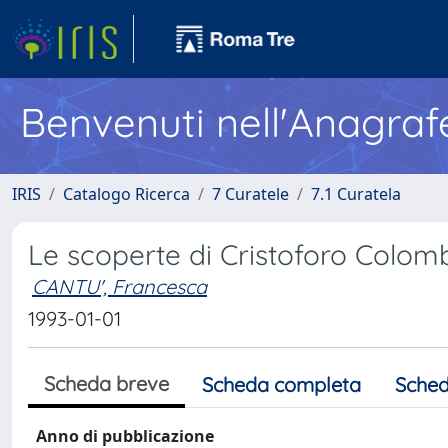
Benvenuti nell'Anagraf
IRIS
Catalogo Ricerca
7 Curatele
7.1 Curatela
Le scoperte di Cristoforo Colom
CANTU', Francesca
1993-01-01
Scheda breve
Scheda completa
Sched
Anno di pubblicazione