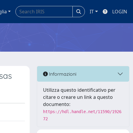
glia
IT
LOGIN
asas
Informazioni
Utilizza questo identificativo per
citare o creare un link a questo
documento:
https://hdl.handle.net/11590/1926
72