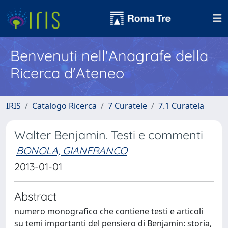
Benvenuti nell'Anagrafe della
Ricerca d'Ateneo
IRIS
Catalogo Ricerca
7 Curatele
7.1 Curatela
Walter Benjamin. Testi e commenti
BONOLA, GIANFRANCO
2013-01-01
Abstract
numero monografico che contiene testi e articoli
su temi importanti del pensiero di Benjamin: storia,