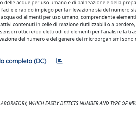
 delle acque per uso umano e di balneazione e della prep
 facile e rapido impiego per la rilevazione sia del numero sia
o acqua od alimenti per uso umano, comprendente elementi
ivi contenuti in celle di reazione riutilizzabili o a perdere
 sensori ottici e/od elettrodi ed elementi per l'analisi e la t
rilevazione del numero e del genere dei microorganismi sono d
a completa (DC)
ND LABORATORY, WHICH EASILY DETECTS NUMBER AND TYPE OF MI