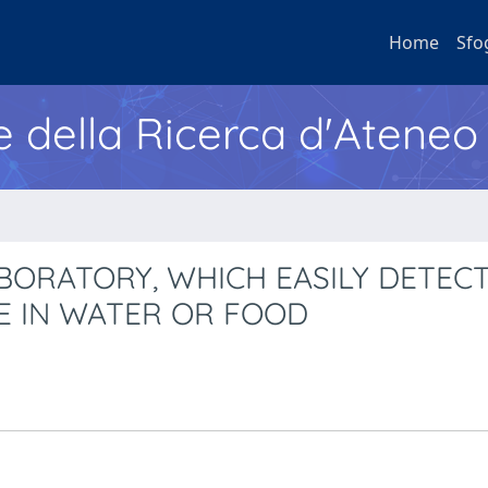
Home
Sfo
e della Ricerca d'Ateneo
ORATORY, WHICH EASILY DETEC
E IN WATER OR FOOD