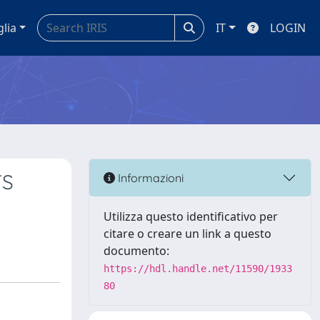
glia
IT
LOGIN
TS
Informazioni
Utilizza questo identificativo per
citare o creare un link a questo
documento:
https://hdl.handle.net/11590/1933
80