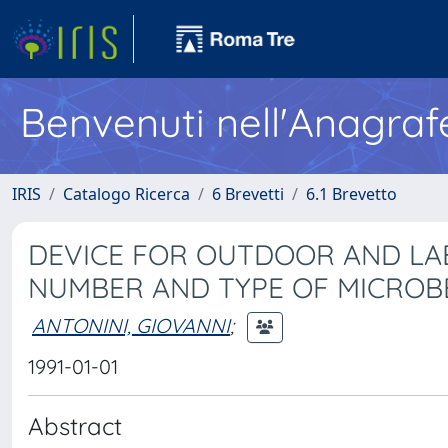
Benvenuti nell'Anagraf
IRIS
Catalogo Ricerca
6 Brevetti
6.1 Brevetto
DEVICE FOR OUTDOOR AND LAB
NUMBER AND TYPE OF MICROB
ANTONINI, GIOVANNI
;
1991-01-01
Abstract