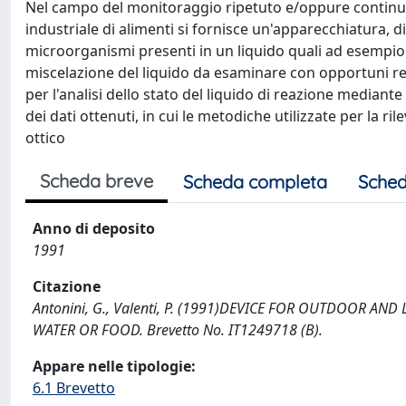
Nel campo del monitoraggio ripetuto e/oppure continuo
industriale di alimenti si fornisce un'apparecchiatura, di
microorganismi presenti in un liquido quali ad esempi
miscelazione del liquido da esaminare con opportuni reatt
per l'analisi dello stato del liquido di reazione mediante
dei dati ottenuti, in cui le metodiche utilizzate per la 
ottico
Scheda breve
Scheda completa
Sched
Anno di deposito
1991
Citazione
Antonini, G., Valenti, P. (1991)DEVICE FOR OUTDOOR A
WATER OR FOOD. Brevetto No. IT1249718 (B).
Appare nelle tipologie:
6.1 Brevetto