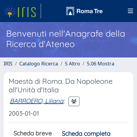
Benvenuti nell'Anagrafe della
Ricerca d'Ateneo
IRIS
Catalogo Ricerca
5 Altro
5.06 Mostra
Maestà di Roma. Da Napoleone
all'Unità d'Italia
BARROERO, Liliana
;
2003-01-01
Scheda breve
Scheda completa