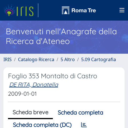
Benvenuti nell'Anagrafe della
Ricerca d'Ateneo
IRIS
Catalogo Ricerca
5 Altro
5.09 Cartografia
Foglio 353 Montalto di Castro
DE RITA, Donatella
2009-01-01
Scheda breve
Scheda completa
Scheda completa (DC)