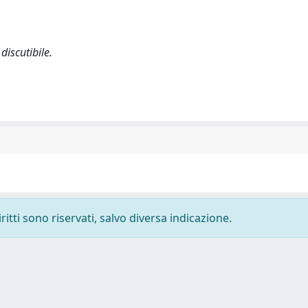
discutibile.
ritti sono riservati, salvo diversa indicazione.