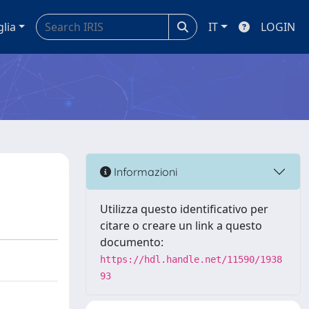
glia
IT
LOGIN
Informazioni
Utilizza questo identificativo per
citare o creare un link a questo
documento:
https://hdl.handle.net/11590/1938
93