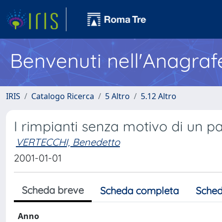
Benvenuti nell'Anagraf
IRIS
Catalogo Ricerca
5 Altro
5.12 Altro
I rimpianti senza motivo di un pa
VERTECCHI, Benedetto
2001-01-01
Scheda breve
Scheda completa
Sched
Anno