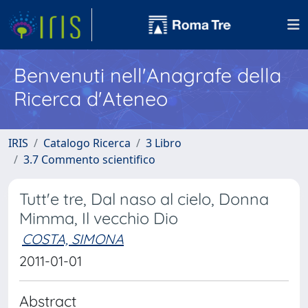
Benvenuti nell'Anagrafe della
Ricerca d'Ateneo
IRIS
Catalogo Ricerca
3 Libro
3.7 Commento scientifico
Tutt'e tre, Dal naso al cielo, Donna
Mimma, Il vecchio Dio
COSTA, SIMONA
2011-01-01
Abstract