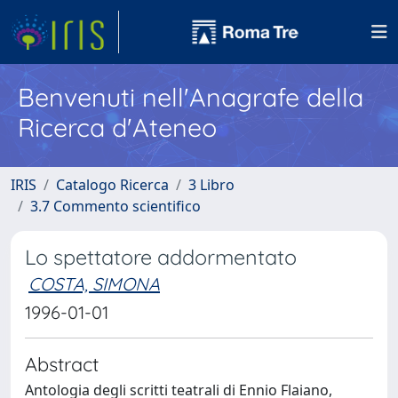
Benvenuti nell'Anagrafe della
Ricerca d'Ateneo
IRIS
Catalogo Ricerca
3 Libro
3.7 Commento scientifico
Lo spettatore addormentato
COSTA, SIMONA
1996-01-01
Abstract
Antologia degli scritti teatrali di Ennio Flaiano,