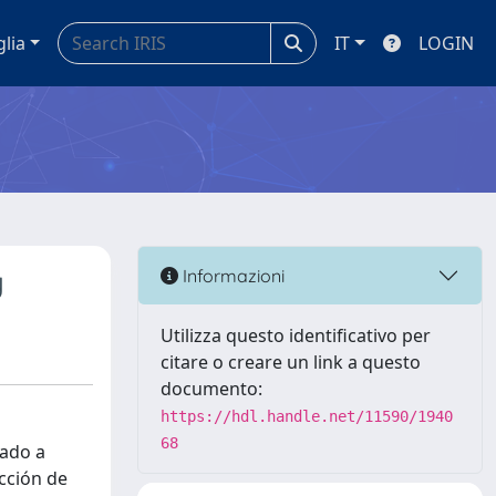
glia
IT
LOGIN
y
Informazioni
Utilizza questo identificativo per
citare o creare un link a questo
documento:
https://hdl.handle.net/11590/1940
68
iado a
ección de