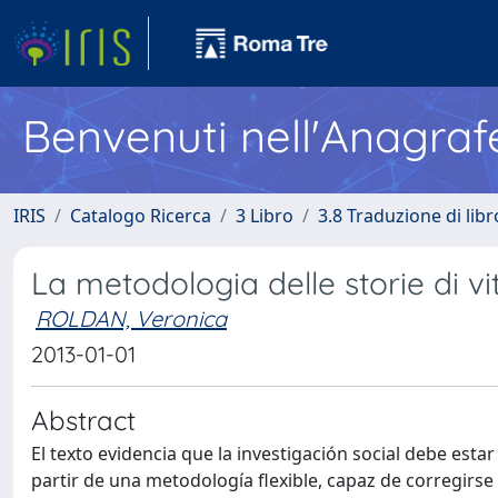
Benvenuti nell'Anagraf
IRIS
Catalogo Ricerca
3 Libro
3.8 Traduzione di libr
La metodologia delle storie di vit
ROLDAN, Veronica
2013-01-01
Abstract
El texto evidencia que la investigación social debe esta
partir de una metodología flexible, capaz de corregirse 