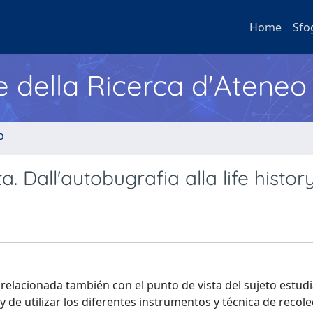
Home
Sfo
e della Ricerca d'Ateneo
o
a. Dall'autobugrafia alla life histor
r relacionada también con el punto de vista del sujeto estud
y de utilizar los diferentes instrumentos y técnica de recol