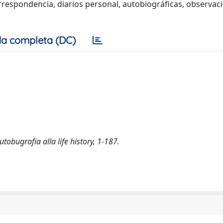
orrespondencia, diarios personal, autobiográficas, observac
a completa (DC)
utobugrafia alla life history, 1-187.