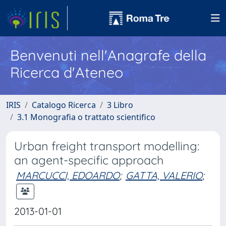
Benvenuti nell'Anagrafe della
Ricerca d'Ateneo
IRIS
Catalogo Ricerca
3 Libro
3.1 Monografia o trattato scientifico
Urban freight transport modelling:
an agent-specific approach
MARCUCCI, EDOARDO
;
GATTA, VALERIO
;
2013-01-01