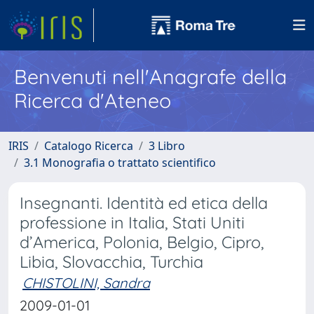
Benvenuti nell'Anagrafe della
Ricerca d'Ateneo
IRIS
Catalogo Ricerca
3 Libro
3.1 Monografia o trattato scientifico
Insegnanti. Identità ed etica della
professione in Italia, Stati Uniti
d’America, Polonia, Belgio, Cipro,
Libia, Slovacchia, Turchia
CHISTOLINI, Sandra
2009-01-01