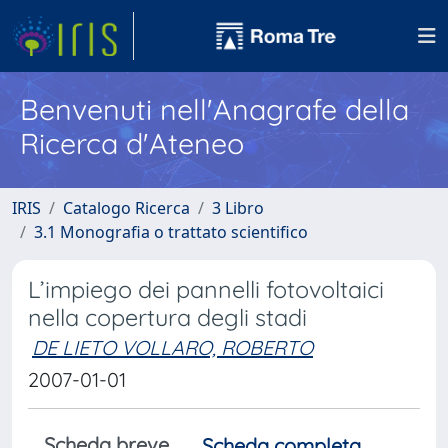
Benvenuti nell'Anagrafe della
Ricerca d'Ateneo
IRIS
Catalogo Ricerca
3 Libro
3.1 Monografia o trattato scientifico
L’impiego dei pannelli fotovoltaici
nella copertura degli stadi
DE LIETO VOLLARO, ROBERTO
2007-01-01
Scheda breve
Scheda completa