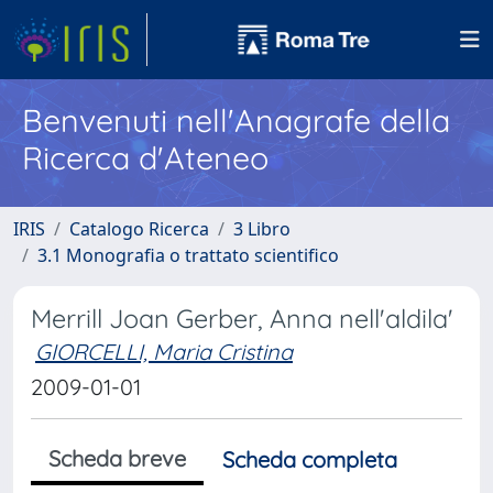
Benvenuti nell'Anagrafe della
Ricerca d'Ateneo
IRIS
Catalogo Ricerca
3 Libro
3.1 Monografia o trattato scientifico
Merrill Joan Gerber, Anna nell'aldila'
GIORCELLI, Maria Cristina
2009-01-01
Scheda breve
Scheda completa