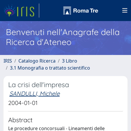
Benvenuti nell'Anagrafe della
Ricerca d'Ateneo
IRIS
Catalogo Ricerca
3 Libro
3.1 Monografia o trattato scientifico
La crisi dell'impresa
SANDULLI, Michele
2004-01-01
Abstract
Le procedure concorsuali - Lineamenti delle