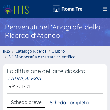
Benvenuti nell'Anagrafe della
Ricerca d'Ateneo
IRIS
Catalogo Ricerca
3 Libro
3.1 Monografia o trattato scientifico
La diffusione dell'arte classica
LATINI, ALEXIA
1995-01-01
Scheda breve
Scheda completa