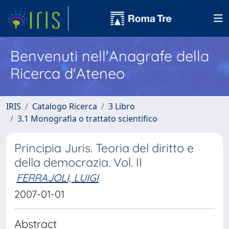
Benvenuti nell'Anagrafe della
Ricerca d'Ateneo
IRIS
Catalogo Ricerca
3 Libro
3.1 Monografia o trattato scientifico
Principia Juris. Teoria del diritto e
della democrazia. Vol. II
FERRAJOLI, LUIGI
2007-01-01
Abstract