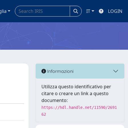
glia
IT
LOGIN
Informazioni
Utilizza questo identificativo per
citare o creare un link a questo
documento:
https://hdl.handle.net/11590/2691
62