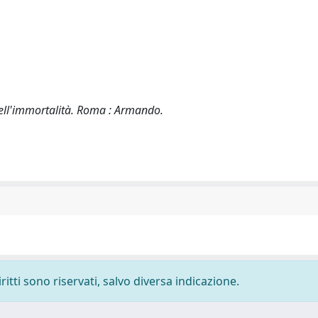
e dell'immortalità. Roma : Armando.
ritti sono riservati, salvo diversa indicazione.