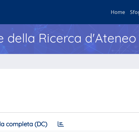
Home
Sfo
e della Ricerca d'Ateneo
a completa (DC)