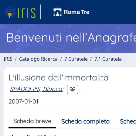
Benvenuti nell'Anagraf
IRIS
Catalogo Ricerca
7 Curatele
7.1 Curatela
L'illusione dell'immortalità
SPADOLINI, Bianca
;
2007-01-01
Scheda breve
Scheda completa
Sched