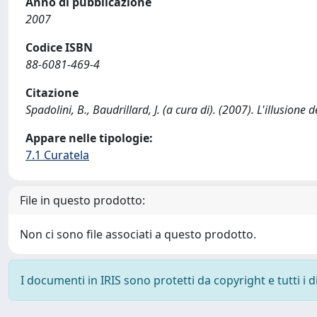
Anno di pubblicazione
2007
Codice ISBN
88-6081-469-4
Citazione
Spadolini, B., Baudrillard, J. (a cura di). (2007). L'illusion
Appare nelle tipologie:
7.1 Curatela
File in questo prodotto:
Non ci sono file associati a questo prodotto.
I documenti in IRIS sono protetti da copyright e tutti i di