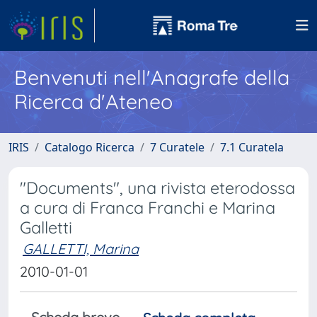
Benvenuti nell'Anagrafe della
Ricerca d'Ateneo
IRIS
Catalogo Ricerca
7 Curatele
7.1 Curatela
"Documents", una rivista eterodossa
a cura di Franca Franchi e Marina
Galletti
GALLETTI, Marina
2010-01-01