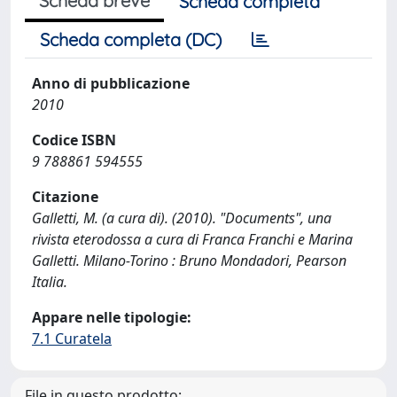
Scheda breve
Scheda completa
Scheda completa (DC)
Anno di pubblicazione
2010
Codice ISBN
9 788861 594555
Citazione
Galletti, M. (a cura di). (2010). "Documents", una
rivista eterodossa a cura di Franca Franchi e Marina
Galletti. Milano-Torino : Bruno Mondadori, Pearson
Italia.
Appare nelle tipologie:
7.1 Curatela
File in questo prodotto: