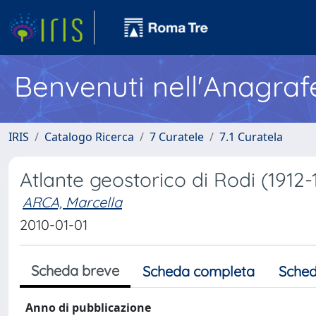
Benvenuti nell'Anagraf
IRIS
Catalogo Ricerca
7 Curatele
7.1 Curatela
Atlante geostorico di Rodi (1912-
ARCA, Marcella
2010-01-01
Scheda breve
Scheda completa
Sched
Anno di pubblicazione