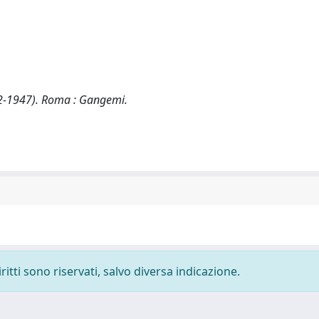
912-1947). Roma : Gangemi.
ritti sono riservati, salvo diversa indicazione.