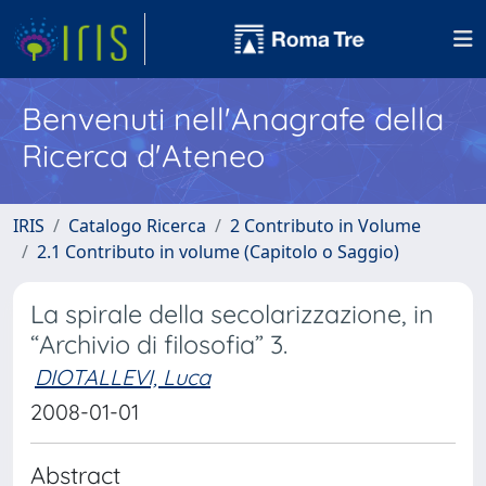
Benvenuti nell'Anagrafe della
Ricerca d'Ateneo
IRIS
Catalogo Ricerca
2 Contributo in Volume
2.1 Contributo in volume (Capitolo o Saggio)
La spirale della secolarizzazione, in
“Archivio di filosofia” 3.
DIOTALLEVI, Luca
2008-01-01
Abstract