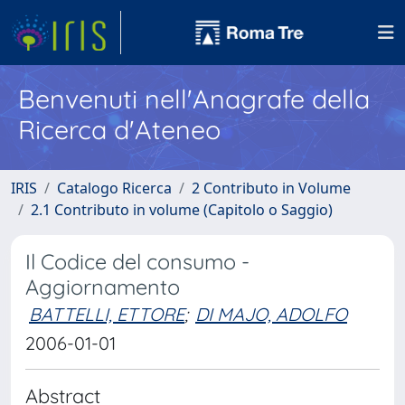
Benvenuti nell'Anagrafe della
Ricerca d'Ateneo
IRIS
Catalogo Ricerca
2 Contributo in Volume
2.1 Contributo in volume (Capitolo o Saggio)
Il Codice del consumo -
Aggiornamento
BATTELLI, ETTORE
;
DI MAJO, ADOLFO
2006-01-01
Abstract