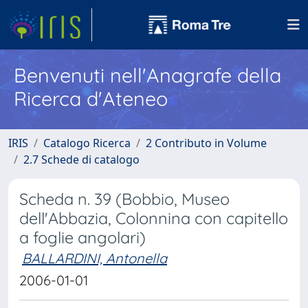
Benvenuti nell'Anagrafe della
Ricerca d'Ateneo
IRIS
Catalogo Ricerca
2 Contributo in Volume
2.7 Schede di catalogo
Scheda n. 39 (Bobbio, Museo
dell'Abbazia, Colonnina con capitello
a foglie angolari)
BALLARDINI, Antonella
2006-01-01