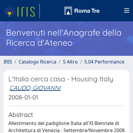
Benvenuti nell'Anagrafe della
Ricerca d'Ateneo
IRIS
Catalogo Ricerca
5 Altro
5.04 Performance
L'Italia cerca casa - Housing Italy
CAUDO, GIOVANNI
2008-01-01
Abstract
Allestimento del padiglione Italia all'XI Biennale di
Architettura di Venezia - Settembre/Novembre 2008