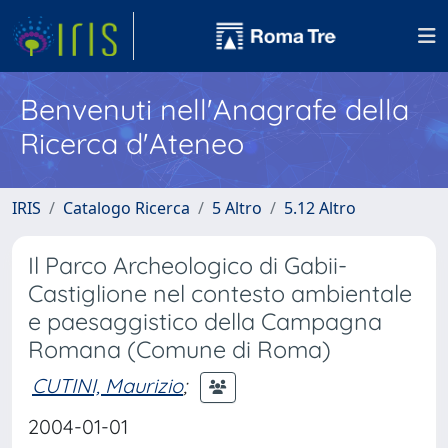
Benvenuti nell'Anagrafe della
Ricerca d'Ateneo
IRIS
Catalogo Ricerca
5 Altro
5.12 Altro
Il Parco Archeologico di Gabii-
Castiglione nel contesto ambientale
e paesaggistico della Campagna
Romana (Comune di Roma)
CUTINI, Maurizio
;
2004-01-01